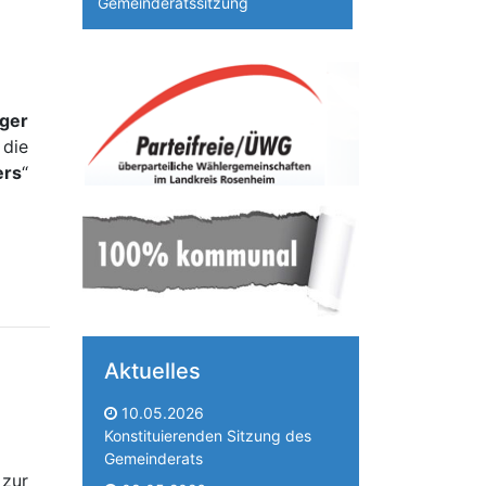
Gemeinderatssitzung
nger
die
ers
“
Aktuelles
10.05.2026
Konstituierenden Sitzung des
Gemeinderats
 zur