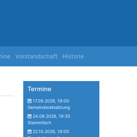
h
Mehr Zuk
mine
Vorstandschaft
Historie
Termine
17.09.2026, 19:00
Gemeinderatssitzung
24.09.2026, 19:30
Stammtisch
22.10.2026, 19:00