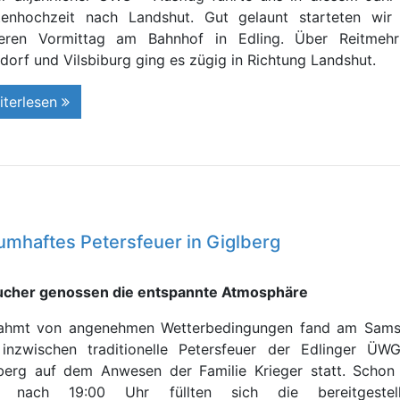
tenhochzeit nach Landshut. Gut gelaunt starteten wi
eren Vormittag am Bahnhof in Edling. Über Reitmehri
dorf und Vilsbiburg ging es zügig in Richtung Landshut.
iterlesen
umhaftes Petersfeuer in Giglberg
cher genossen die entspannte Atmosphäre
ahmt von angenehmen Wetterbedingungen fand am Sams
inzwischen traditionelle Petersfeuer der Edlinger ÜW
berg auf dem Anwesen der Familie Krieger statt. Scho
z nach 19:00 Uhr füllten sich die bereitgestell