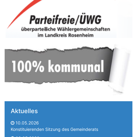
Aktuelles
10.05.2026
Konstituierenden Sitzung des Gemeinderats