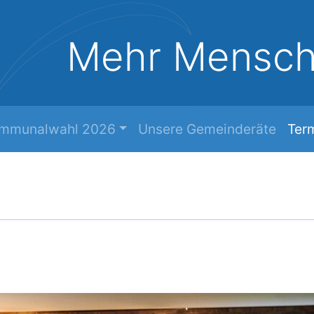
Mehr Mensc
mmunalwahl 2026
Unsere Gemeinderäte
Ter