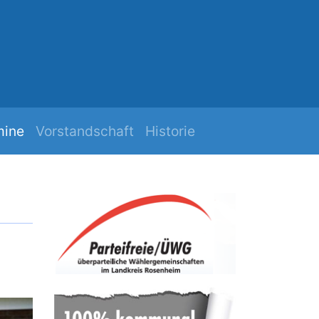
h
Mehr Zuk
mine
Vorstandschaft
Historie