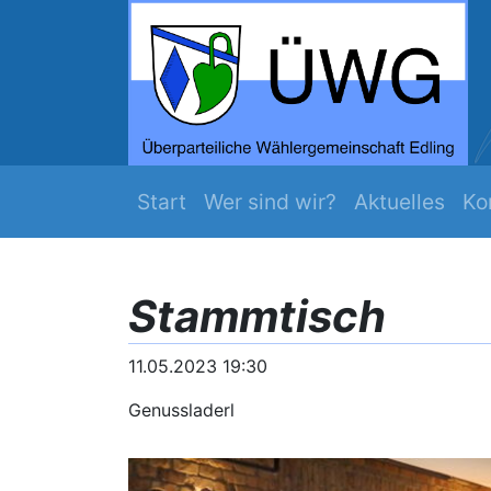
ZEIT WERDS ...
Mehr Edling
Navigation überspringen
Start
Wer sind wir?
Aktuelles
Ko
Stammtisch
11.05.2023 19:30
Genussladerl