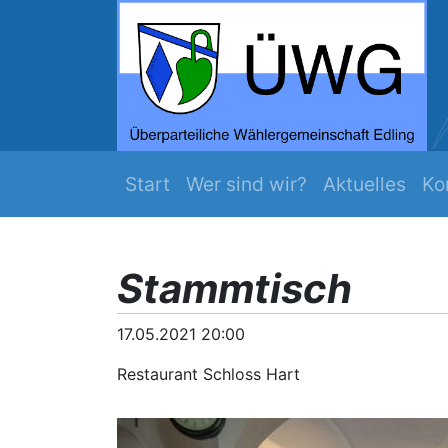
ZEIT WERDS ...
Mehr Edling
Navigation überspringen
Start
Wer sind wir?
Aktuelles
Ko
Stammtisch
17.05.2021 20:00
Restaurant Schloss Hart