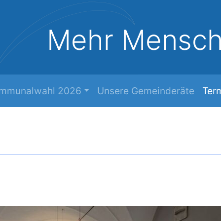
Mehr Mensc
mmunalwahl 2026
Unsere Gemeinderäte
Ter