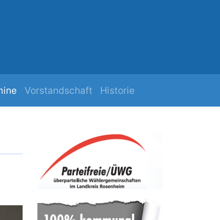
h
Mehr Zuk
mine
Vorstandschaft
Historie