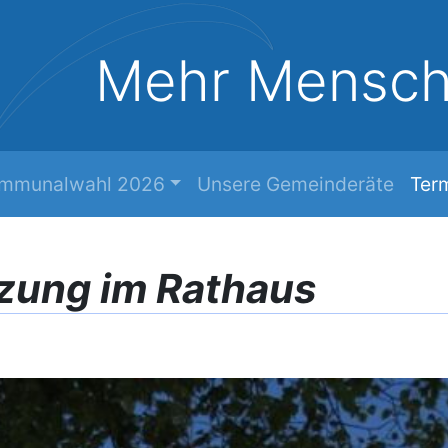
Mehr Mensc
mmunalwahl 2026
Unsere Gemeinderäte
Ter
zung im Rathaus