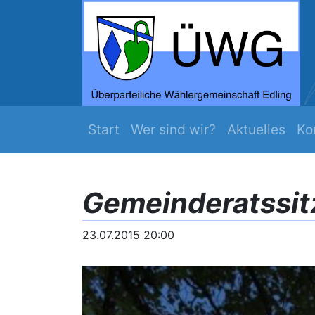
ZEIT WERDS ...
Mehr Edling
Navigation überspringen
Start
Wer sind wir?
Aktuelles
Ko
Gemeinderatssit
23.07.2015 20:00