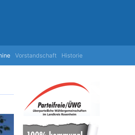
h
Mehr Zuk
mine
Vorstandschaft
Historie