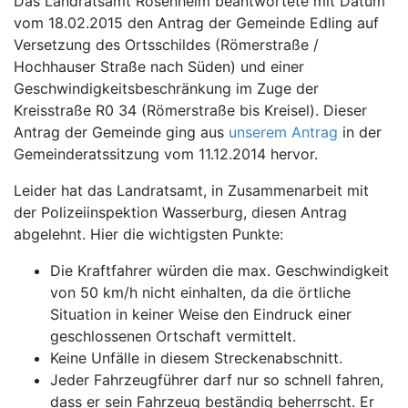
Das Landratsamt Rosenheim beantwortete mit Datum
vom 18.02.2015 den Antrag der Gemeinde Edling auf
Versetzung des Ortsschildes (Römerstraße /
Hochhauser Straße nach Süden) und einer
Geschwindigkeitsbeschränkung im Zuge der
Kreisstraße R0 34 (Römerstraße bis Kreisel). Dieser
Antrag der Gemeinde ging aus
unserem Antrag
in der
Gemeinderatssitzung vom 11.12.2014 hervor.
Leider hat das Landratsamt, in Zusammenarbeit mit
der Polizeiinspektion Wasserburg, diesen Antrag
abgelehnt. Hier die wichtigsten Punkte:
Die Kraftfahrer würden die max. Geschwindigkeit
von 50 km/h nicht einhalten, da die örtliche
Situation in keiner Weise den Eindruck einer
geschlossenen Ortschaft vermittelt.
Keine Unfälle in diesem Streckenabschnitt.
Jeder Fahrzeugführer darf nur so schnell fahren,
dass er sein Fahrzeug beständig beherrscht. Er