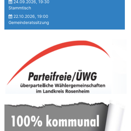
24.09.2026, 19:30
Stammtisch
22.10.2026, 19:00
Gemeinderatssitzung