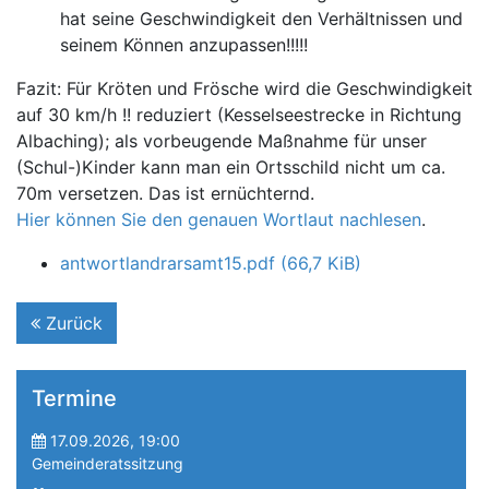
hat seine Geschwindigkeit den Verhältnissen und
seinem Können anzupassen!!!!!
Fazit: Für Kröten und Frösche wird die Geschwindigkeit
auf 30 km/h !! reduziert (Kesselseestrecke in Richtung
Albaching); als vorbeugende Maßnahme für unser
(Schul-)Kinder kann man ein Ortsschild nicht um ca.
70m versetzen. Das ist ernüchternd.
Hier können Sie den genauen Wortlaut nachlesen
.
antwortlandrarsamt15.pdf
(66,7 KiB)
Zurück
Termine
17.09.2026, 19:00
Gemeinderatssitzung