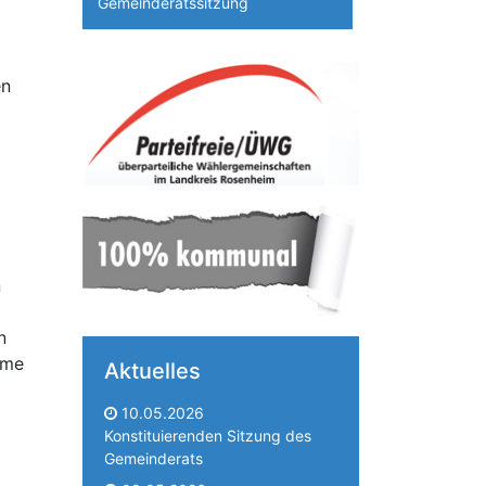
Gemeinderatssitzung
en
n
n
ame
Aktuelles
10.05.2026
Konstituierenden Sitzung des
Gemeinderats