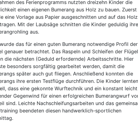
ahmen des Ferienprogramms nutzten dreizehn Kinder die
ichkeit einen eigenen Bumerang aus Holz zu bauen. Zuerst
e eine Vorlage aus Papier ausgeschnitten und auf das Holz
tragen. Mit der Laubsäge schnitten die Kinder geduldig ihr
rangrohling aus.
wurde das für einen guten Bumerang notwendige Profil der
el genauer betrachtet. Das Raspeln und Schleifen der Flügel
n die nächsten (Geduld erfordernde) Arbeitsschritte. Hier
te besonders sorgfältig gearbeitet werden, damit die
rangs später auch gut fliegen. Anschließend konnten die
rangs ihre ersten Testflüge durchführen. Die Kinder lernte
ell, dass eine gekonnte Wurftechnik und ein konstant leicht
nder Gegenwind für einen erfolgreichen Bumerangwurf vo
eil sind. Leichte Nachschleifungsarbeiten und das gemeins
training beendeten diesen handwerklich-sportlichen
ittag.