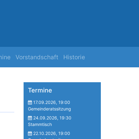
h
Mehr Zuk
mine
Vorstandschaft
Historie
Termine
17.09.2026, 19:00
Gemeinderatssitzung
24.09.2026, 19:30
Stammtisch
22.10.2026, 19:00