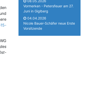
08.05.2026
Vormerken - Petersfeuer am 27.
nden
Juni in Giglberg
und
04.04.2026
ere
Nicole Bauer-Schäfer neue Erste
15-
Vorsitzende
 ÜWG
des
Ost-