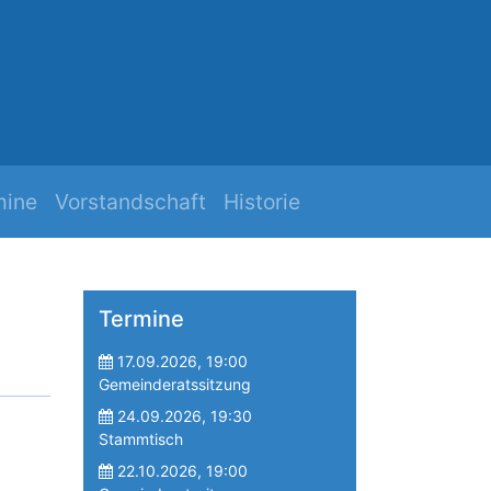
h
Mehr Zuk
mine
Vorstandschaft
Historie
Termine
17.09.2026, 19:00
Gemeinderatssitzung
24.09.2026, 19:30
Stammtisch
22.10.2026, 19:00