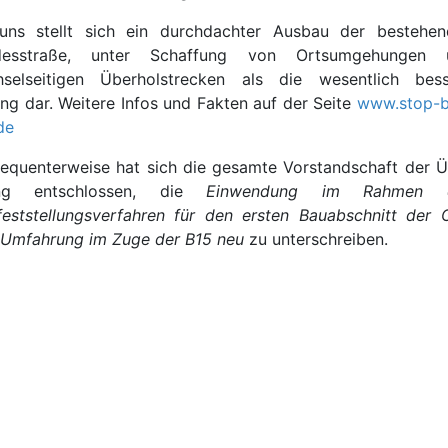
uns stellt sich ein durchdachter Ausbau der bestehe
desstraße, unter Schaffung von Ortsumgehungen 
selseitigen Überholstrecken als die wesentlich bess
ng dar. Weitere Infos und Fakten auf der Seite
www.stop-b
de
equenterweise hat sich die gesamte Vorstandschaft der
ing entschlossen, die
Einwendung im Rahmen 
feststellungsverfahren für den ersten Bauabschnitt der 
Umfahrung im Zuge der B15 neu
zu unterschreiben.