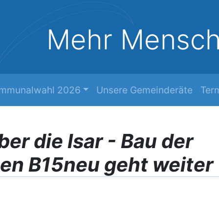
Mehr Mensc
mmunalwahl 2026
Unsere Gemeinderäte
Ter
er die Isar - Bau der
en B15neu geht weiter