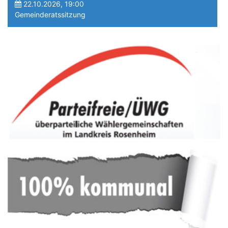
22.10.2026, 19:00
Gemeinderatssitzung